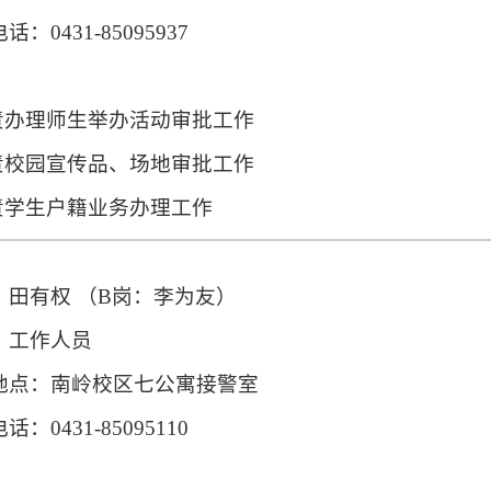
话：0431-85095937
：
负责办理师生举办活动审批工作
负责校园宣传品、场地审批工作
负责学生户籍业务办理工作
：田有权 （B岗：李为友）
：工作人员
地点：
南岭校区七公寓接警室
话：0431-85095110
：