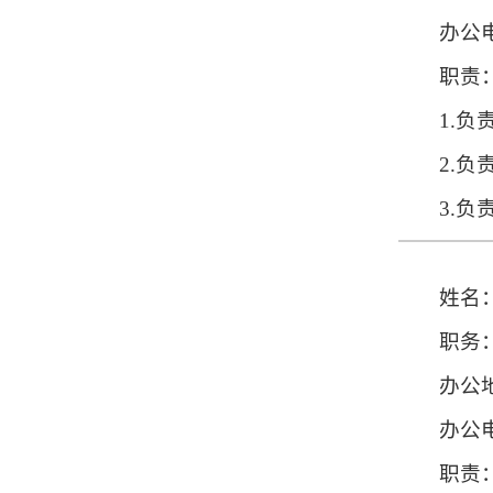
办公电
职责
1.
2.
3.
姓名
职务
办公
办公电
职责