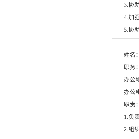
3.
4.
5.
姓名
职务
办公
办公电
职责
1.
2.