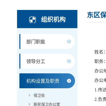
东区
组织机构
部门职能
姓名
领导分工
职务
办公
办公电
机构设置及职责
1.
保卫处
2.
新民保卫办公室