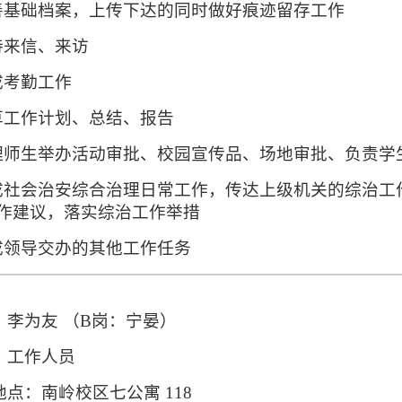
完善基础档案，上传下达的同时做好痕迹留存工作
接待来信、来访
成考勤工作
起草工作计划、总结、报告
办理师生举办活动审批、校园宣传品、场地审批、负责学
完成社会治安综合治理日常工作，传达上级机关的综治
作建议，落实综治工作举措
完成领导交办的其他工作任务
：李为友 （B岗：宁晏）
：工作人员
地点：
南岭校区七公寓 118