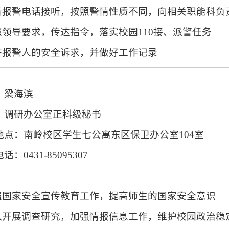
负责报警电话接听，按照警情性质不同，向相关职能科
按照领导要求，传达指令，落实校园110接、派警任务
解答报警人的安全诉求，并做好工作记录
：梁海滨
：调研办公室正科级秘书
地点：南岭校区学生七公寓东区保卫办公室104室
话：0431-85095307
：
加强国家安全宣传教育工作，提高师生的国家安全意识
深入开展调查研究，加强情报信息工作，维护校园政治稳