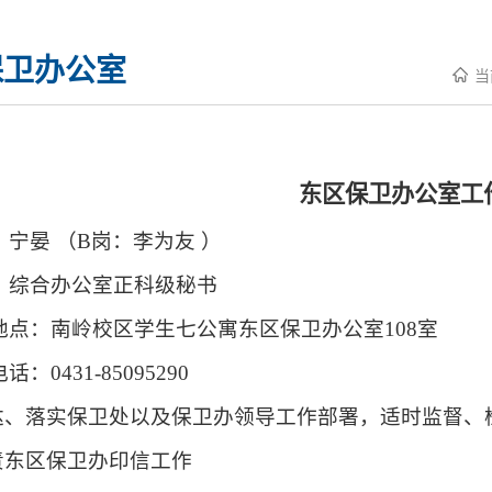
保卫办公室
当
东区保卫办公室工
：宁晏 （B岗：李为友 ）
：综合办公室正科级秘书
地点：南岭校区学生七公寓东区保卫办公室108室
话：0431-85095290
传达、落实保卫处以及保卫办领导工作部署，适时监督、
负责东区保卫办印信工作