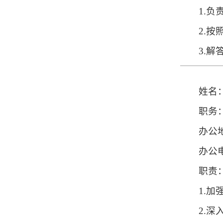
1.
2.
3.
姓名
职务
办公
办公电
职责
1.
2.