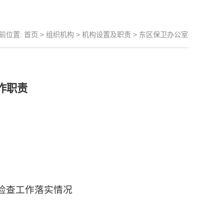
前位置:
首页
>
组织机构
>
机构设置及职责
>
东区保卫办公室
作职责
检查工作落实情况