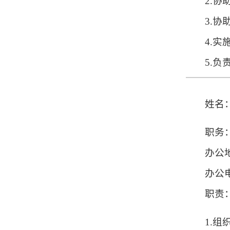
2.
3.
4.
5.
姓名
职务
办公
办公电
职责
1.