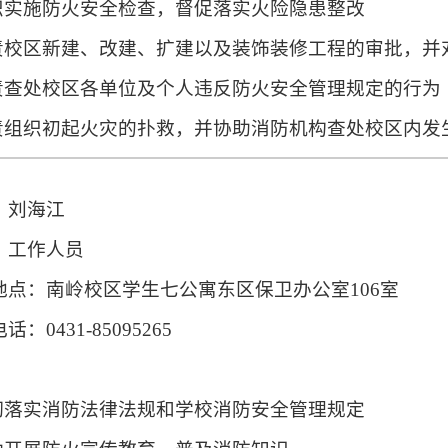
组织实施防火安全检查，督促落实火险隐患整改
负责校区新建、改建、扩建以及装饰装修工程的审批，
负责查处校区各单位及个人违反防火安全管理规定的行为
负责组织初起火灾的扑救，并协助消防机构查处校区内发
：刘海江
：工作人员
地点：南岭校区学生七公寓东区保卫办公室106室
话：0431-85095265
：
贯彻落实消防法律法规和学校消防安全管理规定