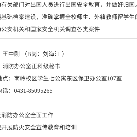
协助有关部门对出国人员进行出国安全教育，并做好归国
加强基础档案建设，准确掌握全校师生、外籍教师留学生
协助公安机关和国家安全机关调查各类案件
：王中刚 （B岗：刘海江 ）
：消防办公室正科级秘书
地点：南岭校区学生七公寓东区保卫办公室107室
话：0431-85095265
：
负责消防办公室全面工作
组织开展防火安全宣传教育和培训