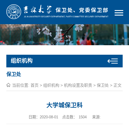
组织机构
保卫处
当前位置:
首页
>
组织机构
>
机构设置及职责
>
保卫处
> 正文
大学城保卫科
日期：2020-08-01
点击数：
1504
来源: